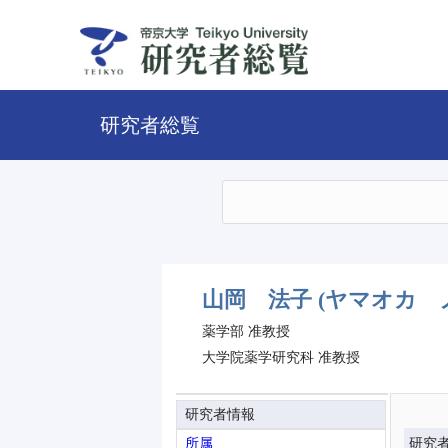
研究者総覧
山岡 法子
(ヤマオカ 
薬学部 准教授
大学院薬学研究科 准教授
研究者情報
所属
研究