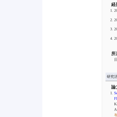
経
2
2
2
2
所
研究
論
S
F
K
A
有