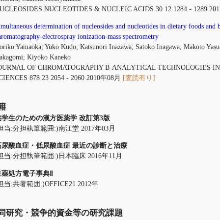
UCLEOSIDES NUCLEOTIDES & NUCLEIC ACIDS 30 12 1284 - 1289 2
imultaneous determination of nucleosides and nucleotides in dietary foods and b
hromatography-electrospray ionization-mass spectrometry
oriko Yamaoka; Yuko Kudo; Katsunori Inazawa; Satoko Inagawa; Makoto Yasu
akagomi; Kiyoko Kaneko
OURNAL OF CHROMATOGRAPHY B-ANALYTICAL TECHNOLOGIES IN 
CIENCES 878 23 2054 - 2060 2010年08月
[査読有り]
籍
薬学生のための漢方医薬学 改訂第3版
担当:分担執筆範囲:)南江堂 2017年03月
高尿酸血症・低尿酸血症 最近の診断と治療
担当:分担執筆範囲:)日本臨床 2016年11月
生薬処方電子事典Ⅱ
担当:共著範囲:)OFFICE21 2012年
同研究・競争的資金等の研究課題