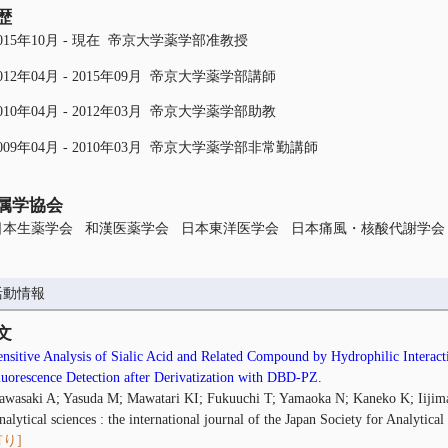
歴
015年10月 - 現在 帝京大学薬学部准教授
012年04月 - 2015年09月 帝京大学薬学部講師
010年04月 - 2012年03月 帝京大学薬学部助教
009年04月 - 2010年03月 帝京大学薬学部非常勤講師
属学協会
日本生薬学会 和漢医薬学会 日本東洋医学会 日本痛風・核酸代謝学
活動情報
文
ensitive Analysis of Sialic Acid and Related Compound by Hydrophilic Intera
luorescence Detection after Derivatization with DBD-PZ.
awasaki A; Yasuda M; Mawatari KI; Fukuuchi T; Yamaoka N; Kaneko K; Iijim
nalytical sciences : the international journal of the Japan Society for Analyt
り]