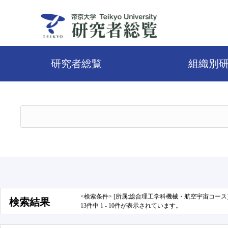
研究者総覧
組織別
<検索条件> [所属:総合理工学科機械・航空宇宙コース
検索結果
13件中 1 - 10件が表示されています。