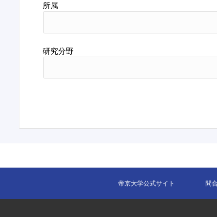
所属
研究分野
帝京大学公式サイト
問